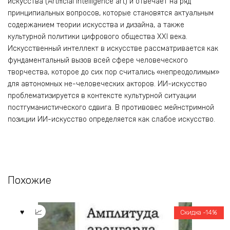
искусства (Artificial intelligence art) и отвечает на ряд
принципиальных вопросов, которые становятся актуальным
содержанием теории искусства и дизайна, а также
культурной политики цифрового общества XXI века.
Искусственный интеллект в искусстве рассматривается как
фундаментальный вызов всей сфере человеческого
творчества, которое до сих пор считались «непреодолимым»
для автономных не-человеческих акторов. ИИ-искусство
проблематизируется в контексте культурной ситуации
постгуманистического сдвига. В противовес мейнстримной
позиции ИИ-искусство определяется как слабое искусство.
Похожие
Скидка -14%