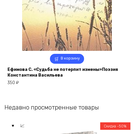
В корзину
Ефимова С. «Судьба не потерпит измены»Поэзия
Константина Васильева
350
₽
Недавно просмотренные товары
Скидка -50%