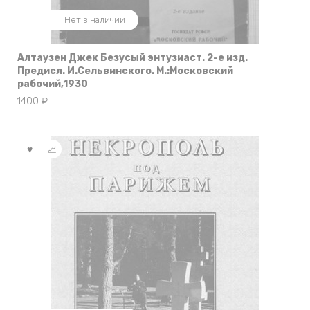
Нет в наличии
Алтаузен Джек Безусый энтузиаст. 2-е изд.
Предисл. И.Сельвинского. М.:Московский
рабочий,1930
1400
₽