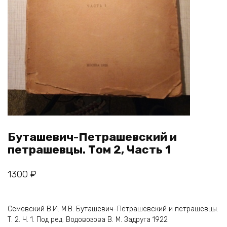
Буташевич-Петрашевский и
петрашевцы. Том 2, Часть 1
1300
₽
Семевский В.И. М.В. Буташевич-Петрашевский и петрашевцы.
Т. 2. Ч. 1. Под ред. Водовозова В. М. Задруга 1922