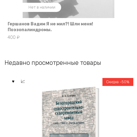
Нет в наличии
Гершанов Вадим Я не мил?! Шли меня!
Поэзопалиндромы.
400
₽
Недавно просмотренные товары
Скидка -50%