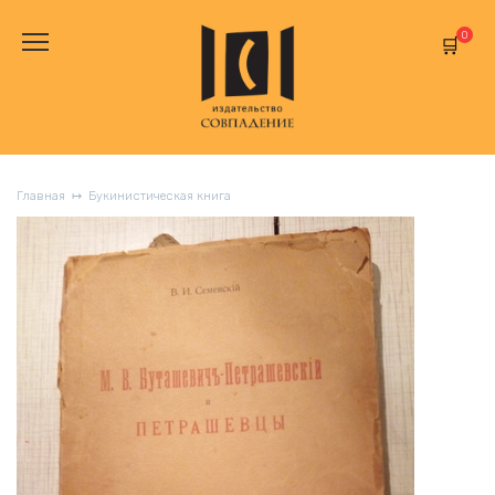
Перейти
к
0
содержанию
Главная
Букинистическая книга