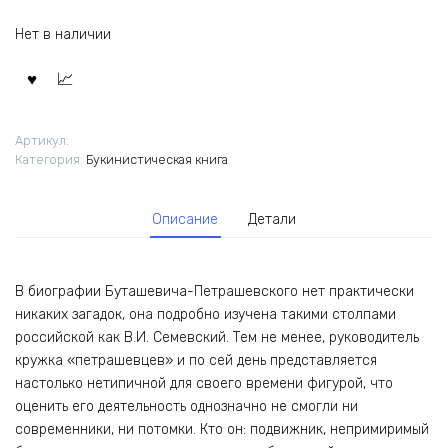
Нет в наличии
Артикул:
Категория:
Букинистическая книга
Описание
Детали
В биографии Буташевича-Петрашевского нет практически
никаких загадок, она подробно изучена такими столпами
российской как В.И. Семевский. Тем не менее, руководитель
кружка «петрашевцев» и по сей день представляется
настолько нетипичной для своего времени фигурой, что
оценить его деятельность однозначно не смогли ни
современники, ни потомки. Кто он: подвижник, непримиримый