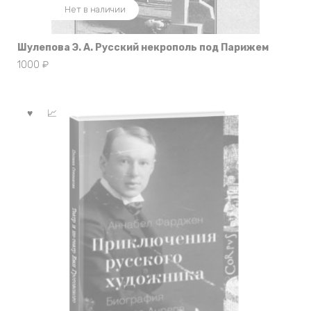
Нет в наличии
Шулепова Э. А. Русский некрополь под Парижем
1000
₽