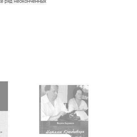
же ряд неоконченных