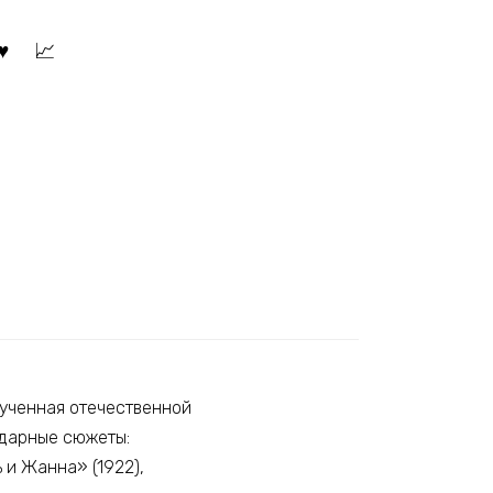
зученная отечественной
ндарные сюжеты:
 и Жанна» (1922),