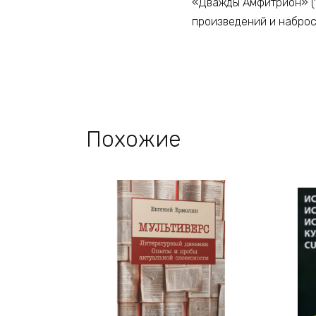
«Дважды Амфитрион» (19
произведений и наброс
Похожие