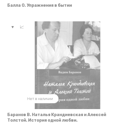
Балла О. Упражнения в бытии
Нет в наличии
Баранов В. Наталья Крандиевская и Алексей
Толстой. История одной любви.