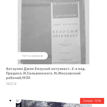
Нет в наличии
Алтаузен Джек Безусый энтузиаст. 2-е изд.
Предисл. И.Сельвинского. М.:Московский
рабочий,1930
1400
₽
Скидка -30%